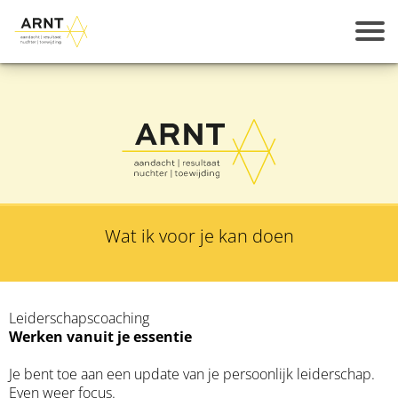
Wat ik voor je kan doen
Leiderschapscoaching
Werken vanuit je essentie
Je bent toe aan een update van je persoonlijk leiderschap.
Even weer focus.