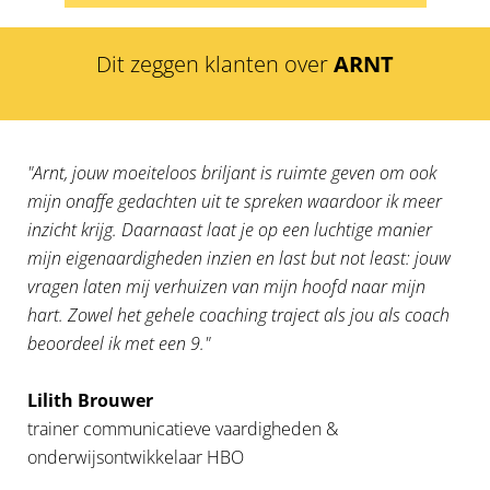
Dit zeggen klanten over
ARNT
"Arnt, jouw moeiteloos briljant is ruimte geven om ook
mijn onaffe gedachten uit te spreken waardoor ik meer
inzicht krijg. Daarnaast laat je op een luchtige manier
mijn eigenaardigheden inzien en last but not least: jouw
vragen laten mij verhuizen van mijn hoofd naar mijn
hart. Zowel het gehele coaching traject als jou als coach
beoordeel ik met een 9."
Lilith Brouwer
trainer communicatieve vaardigheden &
onderwijsontwikkelaar HBO