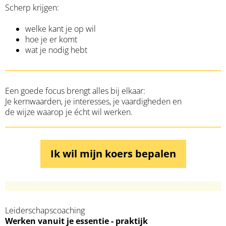
Scherp krijgen:
welke kant je op wil
hoe je er komt
wat je nodig hebt
Een goede focus brengt alles bij elkaar:
Je kernwaarden, je interesses, je vaardigheden en
de wijze waarop je écht wil werken.
Ik wil mijn koers bepalen
Leiderschapscoaching
Werken vanuit je essentie - praktijk