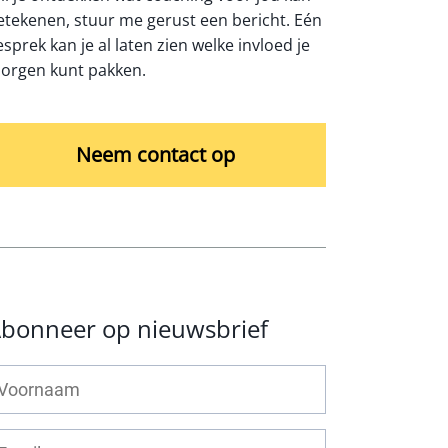
etekenen, stuur me gerust een bericht. Eén
esprek kan je al laten zien welke invloed je
orgen kunt pakken.
Neem contact op
bonneer op nieuwsbrief