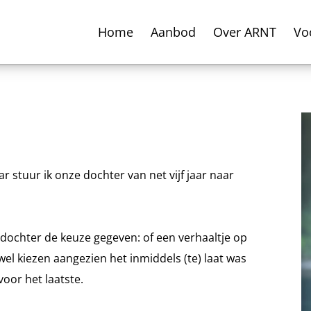
Home
Aanbod
Over ARNT
Vo
r stuur ik onze dochter van net vijf jaar naar
dochter de keuze gegeven: of een verhaaltje op
wel kiezen aangezien het inmiddels (te) laat was
oor het laatste.