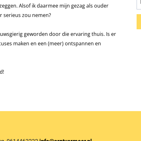
 zeggen. Alsof ik daarmee mijn gezag als ouder
er serieus zou nemen?
ieuwsgierig geworden door die ervaring thuis. Is er
xcuses maken en een (meer) ontspannen en
d!