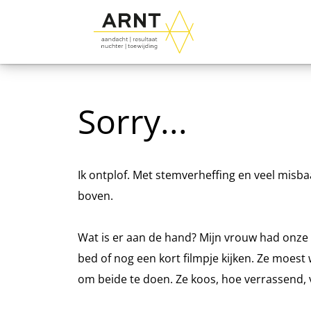
Sorry...
Ik ontplof. Met stemverheffing en veel misbaa
boven.
Wat is er aan de hand? Mijn vrouw had onze 
bed of nog een kort filmpje kijken. Ze moest 
om beide te doen. Ze koos, hoe verrassend, v