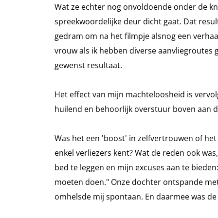
Wat ze echter nog onvoldoende onder de knie
spreekwoordelijke deur dicht gaat. Dat resu
gedram om na het filmpje alsnog een verhaal
vrouw als ik hebben diverse aanvliegroutes g
gewenst resultaat.
Het effect van mijn machteloosheid is vervo
huilend en behoorlijk overstuur boven aan d
Was het een 'boost' in zelfvertrouwen of het 
enkel verliezers kent? Wat de reden ook was,
bed te leggen en mijn excuses aan te bieden:
moeten doen." Onze dochter ontspande mete
omhelsde mij spontaan. En daarmee was de 