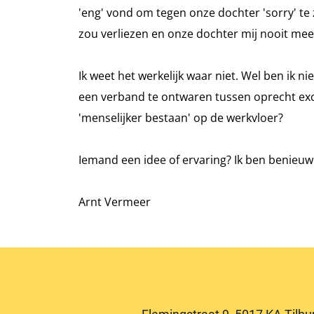
'eng' vond om tegen onze dochter 'sorry' te
zou verliezen en onze dochter mij nooit me
Ik weet het werkelijk waar niet. Wel ben ik n
een verband te ontwaren tussen oprecht e
'menselijker bestaan' op de werkvloer?
Iemand een idee of ervaring? Ik ben benieuw
Arnt Vermeer