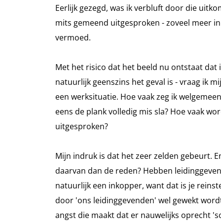
Eerlijk gezegd, was ik verbluft door die uitk
mits gemeend uitgesproken - zoveel meer in 
vermoed.
Met het risico dat het beeld nu ontstaat dat i
natuurlijk geenszins het geval is - vraag ik 
een werksituatie. Hoe vaak zeg ik welgemeend
eens de plank volledig mis sla? Hoe vaak w
uitgesproken?
Mijn indruk is dat het zeer zelden gebeurt. E
daarvan dan de reden? Hebben leidinggevenden
natuurlijk een inkopper, want dat is je reinst
door 'ons leidinggevenden' wel gewekt wordt
angst die maakt dat er nauwelijks oprecht 'sor