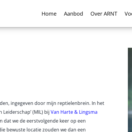
Home
Aanbod
Over ARNT
Vo
en, ingegeven door mijn reptielenbrein. In het
n Leiderschap’ (MIL) bij
Van Harte & Lingsma
ren dat we de eerstvolgende keer op een
 die bewuste locatie zouden we dan een