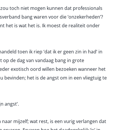
 zou toch niet mogen kunnen dat professionals
gsverband bang waren voor die ‘onzekerheden’?
 het is wat het is. Ik moest de realiteit onder
andeld toen ik riep ‘dat ik er geen zin in had’ in
 tot op de dag van vandaag bang in grote
 ieder exotisch oord willen bezoeken wanneer het
 bevinden; het is de angst om in een vliegtuig te
jn angst’.
 naar mijzelf; wat rest, is een vurig verlangen dat