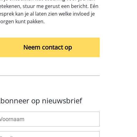
etekenen, stuur me gerust een bericht. Eén
esprek kan je al laten zien welke invloed je
orgen kunt pakken.
Neem contact op
bonneer op nieuwsbrief