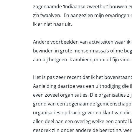
zogenaamde ‘Indiaanse zweethut’ bouwen en 
z’n twaalven. En aangezien mijn ervaringen m
ik er niet naar uit.
Andere voorbeelden van activiteiten waar ik e
bevinden in grote mensenmassa’s of me bege
aan bij hetgeen ik ambieer, mooi of fijn vind.
Het is pas zeer recent dat ik het bovenstaa
Aanleiding daartoe was een uitnodiging die 
even zoveel organisaties. Die organisaties z
grond van een zogenaamde ‘gemeenschappelij
organisaties opdrachtgever en klant van die
allen deel aan een overleg welke een aantal
gesprek zijn onder andere de begroting, we