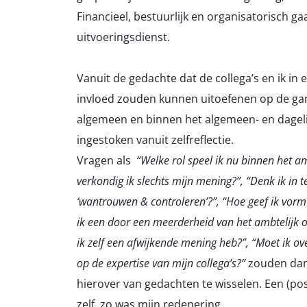
Financieel, bestuurlijk en organisatorisch gaa
uitvoeringsdienst.
Vanuit de gedachte dat de collega’s en ik i
invloed zouden kunnen uitoefenen op de gan
algemeen en binnen het algemeen- en dagelij
ingestoken vanuit zelfreflectie.
Vragen als
“Welke rol speel ik nu binnen het amb
verkondig ik slechts mijn mening?”, “Denk ik in 
‘wantrouwen & controleren’?”, “Hoe geef ik vorm
ik een door een meerderheid van het ambtelijk ov
ik zelf een afwijkende mening heb?”, “Moet ik ov
op de expertise van mijn collega’s?”
zouden dan 
hierover van gedachten te wisselen. Een (po
zelf, zo was mijn redenering.