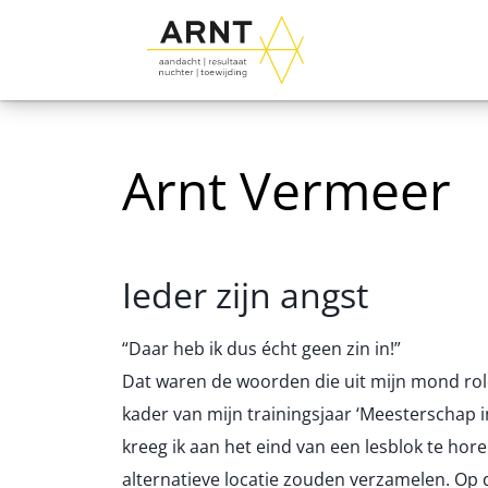
Arnt Vermeer
Ieder zijn angst
“Daar heb ik dus écht geen zin in!”
Dat waren de woorden die uit mijn mond rold
kader van mijn trainingsjaar ‘Meesterschap i
kreeg ik aan het eind van een lesblok te ho
alternatieve locatie zouden verzamelen. Op