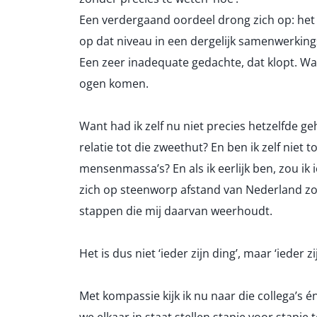
Een verdergaand oordeel drong zich op: het
op dat niveau in een dergelijk samenwerkin
Een zeer inadequate gedachte, dat klopt. Want
ogen komen.
Want had ik zelf nu niet precies hetzelfde geh
relatie tot die zweethut? En ben ik zelf niet
mensenmassa’s? En als ik eerlijk ben, zou ik
zich op steenworp afstand van Nederland zou
stappen die mij daarvan weerhoudt.
Het is dus niet ‘ieder zijn ding’, maar ‘ieder zi
Met kompassie kijk ik nu naar die collega’s én